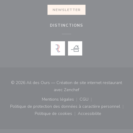
NEWSLETTER
DISTINCTIONS
© 2026 Ail des Ours — Création de site internet restaurant
((ouvre une nouvelle fenêtre)
avec
Zenchef
Mentions légales
CGU
((ouvre une nouvelle fenêtre))
((ouvre une nouvelle fenê
Politique de protection des données à caractère personnel
((ouvre une nouvelle fenêtre))
Politique de cookies
Accessibilite
((ouvre une nouvelle fenêtre))
((ouvre une nouvelle fe