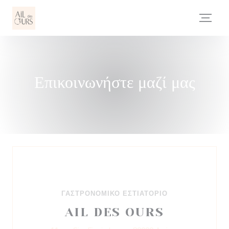
Πίνακας διαχείρισης "Μπισκότων" (Cookies)
Επικοινωνήστε μαζί μας
ΓΑΣΤΡΟΝΟΜΙΚΌ ΕΣΤΙΑΤΌΡΙΟ
AIL DES OURS