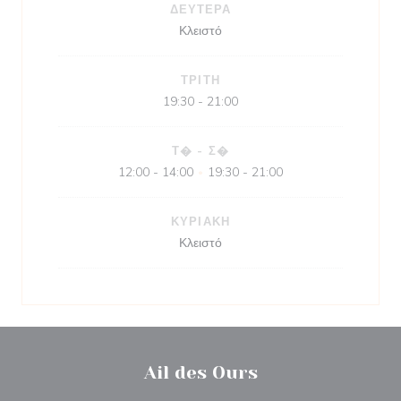
ΔΕΥΤΈΡΑ
Κλειστό
ΤΡΊΤΗ
19:30 - 21:00
Τ�
-
Σ�
12:00 - 14:00
19:30 - 21:00
•
ΚΥΡΙΑΚΉ
Κλειστό
Ail des Ours