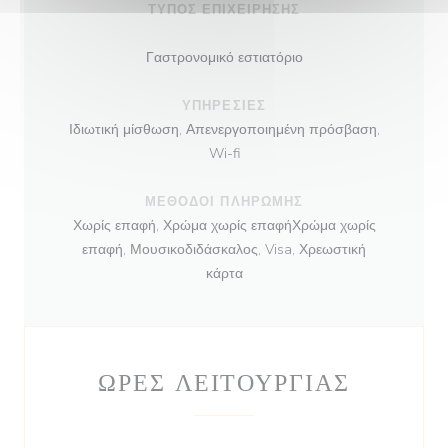
ΤΎΠΟΣ ΕΠΙΧΕΊΡΗΣΗΣ
Γαστρονομικό εστιατόριο
ΥΠΗΡΕΣΊΕΣ
Ιδιωτική μίσθωση, Απενεργοποιημένη πρόσβαση,
Wi-fi
ΜΈΘΟΔΟΙ ΠΛΗΡΩΜΉΣ
Χωρίς επαφή, Χρώμα χωρίς επαφήΧρώμα χωρίς
επαφή, Μουσικοδιδάσκαλος, Visa, Χρεωστική
κάρτα
ΏΡΕΣ ΛΕΙΤΟΥΡΓΊΑΣ