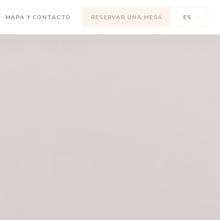
(ABRE EN UNA NUEVA VENTANA))
MAPA Y CONTACTO
RESERVAR UNA MESA
ES
 NUEVA VENTANA))