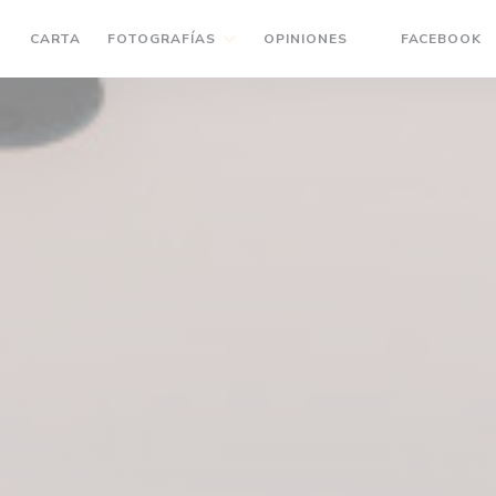
(
CARTA
FOTOGRAFÍAS
OPINIONES
FACEBOOK
((ABRE EN UNA