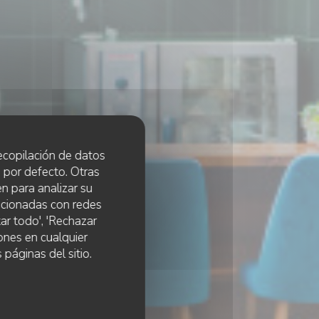
 recopilación de datos
 por defecto. Otras
n para analizar su
lacionadas con redes
ar todo', 'Rechazar
ones en cualquier
 páginas del sitio.