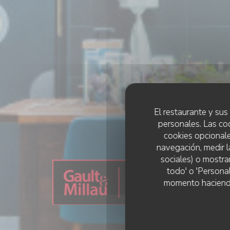
El restaurante y sus 
personales. Las co
cookies opcionale
navegación, medir l
sociales) o mostra
todo' o 'Persona
momento haciendo c