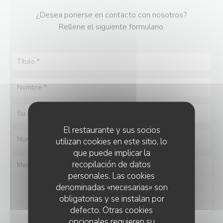
¿Desea ponerse en contacto con nosotros?
Rellene el siguiente formulario.
El restaurante y sus socios
utilizan cookies en este sitio, lo
que puede implicar la
recopilación de datos
personales. Las cookies
denominadas «necesarias» son
obligatorias y se instalan por
defecto. Otras cookies
opcionales requieren su