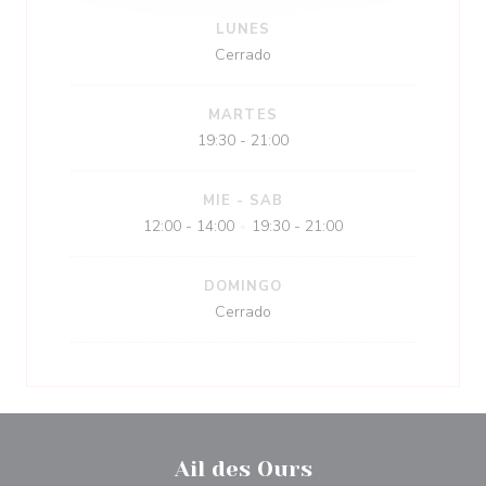
LUNES
Cerrado
MARTES
19:30 - 21:00
MIE
-
SAB
12:00 - 14:00
19:30 - 21:00
•
DOMINGO
Cerrado
Ail des Ours