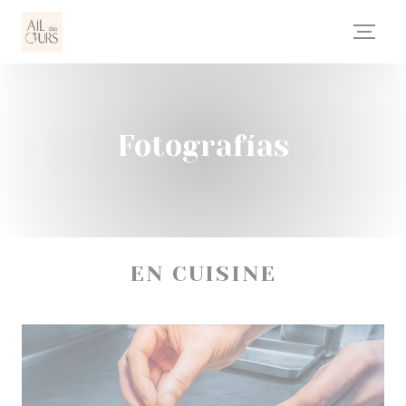
Personalización de sus opciones de cookies
Fotografías
EN CUISINE