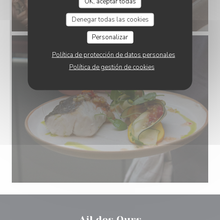
OK, aceptar todas
Denegar todas las cookies
Personalizar
Política de protección de datos personales
Política de gestión de cookies
Ail des Ours