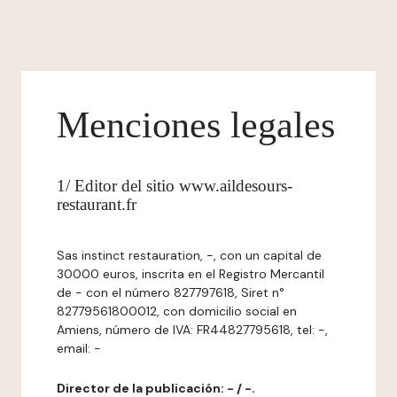
Menciones legales
1/ Editor del sitio www.aildesours-
restaurant.fr
Sas instinct restauration, -, con un capital de
30000 euros, inscrita en el Registro Mercantil
de - con el número 827797618, Siret n°
82779561800012, con domicilio social en
Amiens, número de IVA: FR44827795618, tel: -,
email: -
Director de la publicación: - / -.