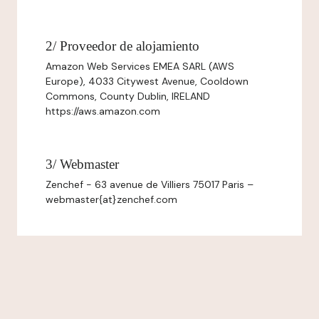
2/ Proveedor de alojamiento
Amazon Web Services EMEA SARL (AWS
Europe), 4033 Citywest Avenue, Cooldown
Commons, County Dublin, IRELAND
https://aws.amazon.com
3/ Webmaster
Zenchef - 63 avenue de Villiers 75017 Paris –
webmaster{at}zenchef.com