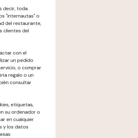
s decir, toda
los "internautas" o
dad del restaurante,
s clientes del
actar con el
lizar un pedido
 servicio, o comprar
eta regalo o un
bién consultar
kies, etiquetas,
 en su ordenador o
ar en cualquier
s y los datos
resas