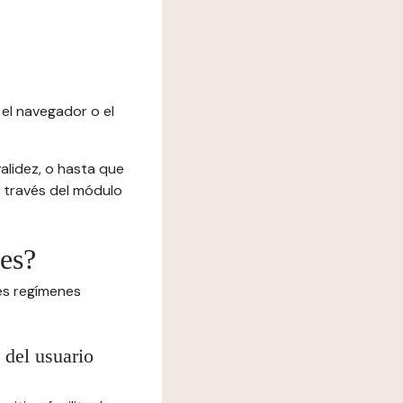
el navegador o el
alidez, o hasta que
 a través del módulo
ies?
tes regímenes
 del usuario