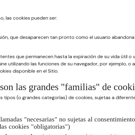
so, las cookies pueden ser:
sión, que desaparecen tan pronto como el usuario abandona 
tentes que permanecen hasta la expiración de su vida útil o v
imine utilizando las funciones de su navegador, por ejemplo, o
kies disponible en el Sitio.
 son las grandes "familias" de cook
s tipos (o grandes categorías) de cookies, sujetas a diferen
llamadas "necesarias" no sujetas al consentimiento
as cookies "obligatorias")