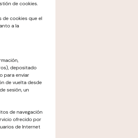
stión de cookies.
os de cookies que el
anto a la
rmación,
ros), depositado
io para enviar
ón de vuelta desde
de sesión, un
bitos de navegación
rvicio ofrecido por
suarios de Internet