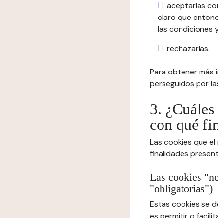
aceptarlas co
claro que entonc
las condiciones y
rechazarlas.
Para obtener más in
perseguidos por las
3. ¿Cuáles 
con qué fi
Las cookies que el
finalidades presen
Las cookies "ne
"obligatorias")
Estas cookies se d
es permitir o facil