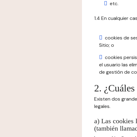
etc.
1.4 En cualquier ca
cookies de se
Sitio; o
cookies persis
el usuario las el
de gestión de coo
2. ¿Cuáles
Existen dos grande
legales.
a) Las cookies 
(también llamad