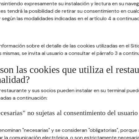
nsintiendo expresamente su instalación y lectura en su nav
es tendrá la posibilidad de retirar su consentimiento en cua
 según las modalidades indicadas en el artículo 4 a continuac
formación sobre el detalle de las cookies utilizadas en el Sitio
 mismas, se invita al usuario a consultar el párrafo 3 a contin
son las cookies que utiliza el resta
nalidad?
 restaurante y sus socios pueden instalar en su terminal pued
tadas a continuación:
cesarias" no sujetas al consentimiento del usuario
enominan "necesarias" y se consideran "obligatorias", porque
itar la comunicación electrónica, o son estrictamente necesari