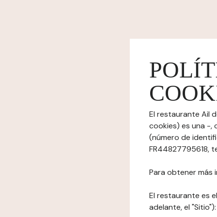
POLÍT
COOK
El restaurante Ail 
cookies) es una -,
(número de identif
FR44827795618, te
Para obtener más i
El restaurante es el
adelante, el "Sitio"