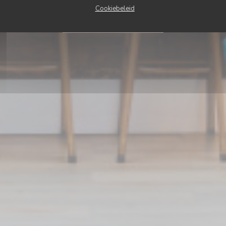
Cookiebeleid
RESERVEER EEN TAFEL