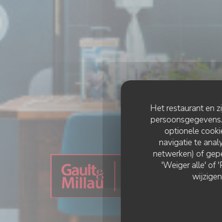
Het restaurant en z
persoonsgegevens. '
optionele cook
navigatie te analy
netwerken) of gepe
'Weiger alle' of
wijzigen