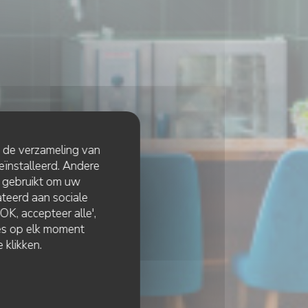
t de verzameling van
eïnstalleerd. Andere
 gebruikt om uw
lateerd aan sociale
K, accepteer alle',
zes op elk moment
 klikken.