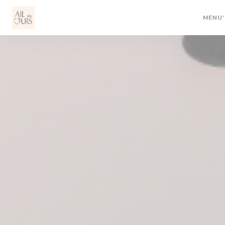
Cookies beheer paneel
MENU'