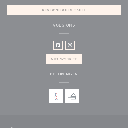
RESERVEER EEN TAFEL
VOLG ONS
Facebook ((opent in een nieuw vens
Instagram ((opent in een nieu
NIEUWSBRIEF
BELONINGEN