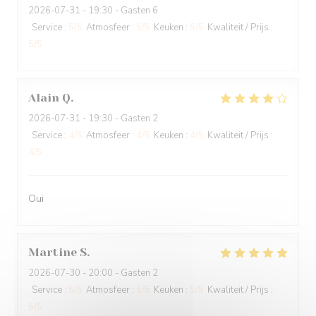
2026-07-31
- 19:30 - Gasten 6
Service
:
5
/5
Atmosfeer
:
5
/5
Keuken
:
5
/5
Kwaliteit / Prijs
:
5
/5
Alain
Q
2026-07-31
- 19:30 - Gasten 2
Service
:
4
/5
Atmosfeer
:
4
/5
Keuken
:
4
/5
Kwaliteit / Prijs
:
4
/5
Oui
Martine
S
2026-07-30
- 20:00 - Gasten 2
Service
:
5
/5
Atmosfeer
:
5
/5
Keuken
:
5
/5
Kwaliteit / Prijs
:
5
/5