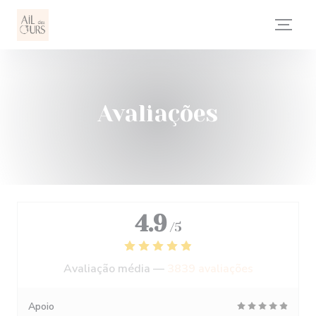
Painel de Gerenciamento de Cookies
Avaliações
4.9
/5
Avaliação média —
3839 avaliações
Apoio