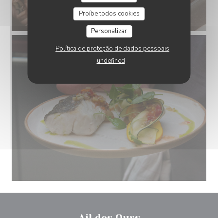
Proíbe todos cookies
Personalizar
Política de proteção de dados pessoais
undefined
Ail des Ours