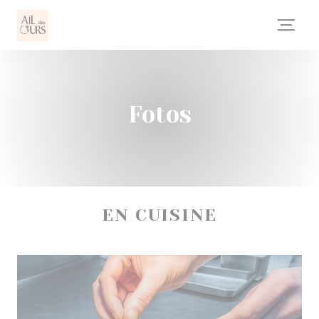
Painel de Gerenciamento de Cookies
Fotos
EN CUISINE