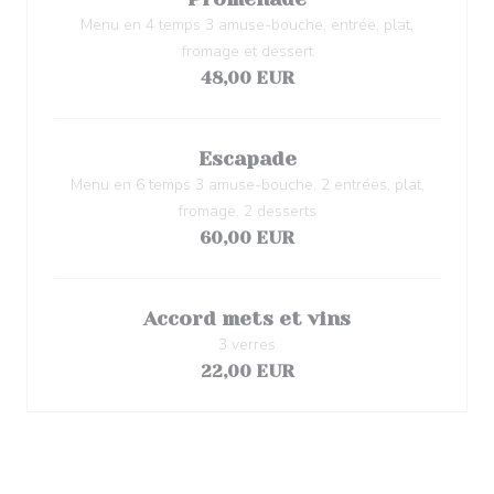
Menu en 4 temps 3 amuse-bouche, entrée, plat,
fromage et dessert
48,00 EUR
Escapade
Menu en 6 temps 3 amuse-bouche, 2 entrées, plat,
fromage, 2 desserts
60,00 EUR
Accord mets et vins
3 verres
22,00 EUR