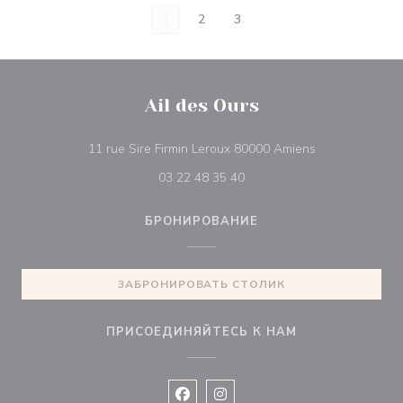
1
2
3
Ail des Ours
((открывается 
11 rue Sire Firmin Leroux 80000 Amiens
03 22 48 35 40
БРОНИРОВАНИЕ
ЗАБРОНИРОВАТЬ СТОЛИК
ПРИСОЕДИНЯЙТЕСЬ К НАМ