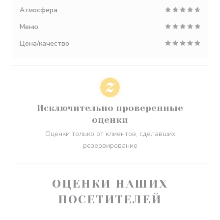
Атмосфера
Меню
Цена/качество
Исключительно проверенные
оценки
Оценки только от клиентов, сделавших
резервирование
ОЦЕНКИ НАШИХ
ПОСЕТИТЕЛЕЙ