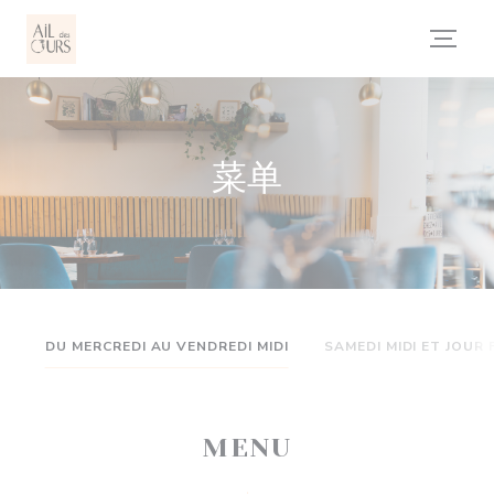
Cookie管理面板
菜单
DU MERCREDI AU VENDREDI MIDI
SAMEDI MIDI ET JOUR 
MENU