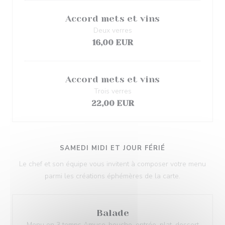
Accord mets et vins
Deux verres
16,00 EUR
Accord mets et vins
Trois verres
22,00 EUR
SAMEDI MIDI ET JOUR FÉRIÉ
Le chef et son équipe vous invitent à composer votre menu
parmi les créations éphémères de la carte.
Balade
Menu en 3 temps Amuse-bouche, entrée, plat, dessert