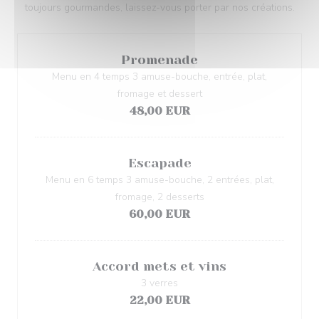
toujours gourmandes, laissez-vous porter par nos créations.
Promenade
Menu en 4 temps 3 amuse-bouche, entrée, plat,
fromage et dessert
48,00 EUR
Escapade
Menu en 6 temps 3 amuse-bouche, 2 entrées, plat,
fromage, 2 desserts
60,00 EUR
Accord mets et vins
3 verres
22,00 EUR