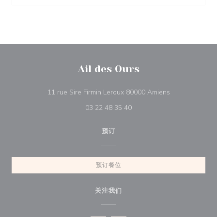
Ail des Ours
((在新窗口中打开
11 rue Sire Firmin Leroux 80000 Amiens
03 22 48 35 40
预订
预订餐位
关注我们