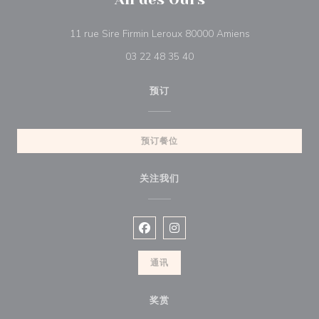
((在新窗口中打开
11 rue Sire Firmin Leroux 80000 Amiens
03 22 48 35 40
预订
预订餐位
关注我们
Facebook ((在新窗口中打开))
Instagram ((在新窗口中打开))
通讯
奖赏