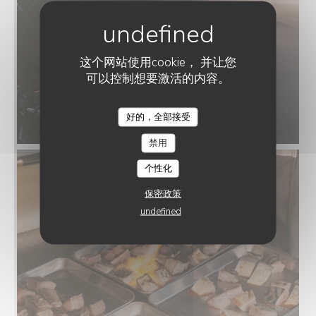
这个网站使用cookie， 并让您
可以控制想要激活的内容。
好的，全部接受
禁用
个性化
保密政策
undefined