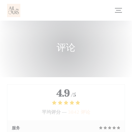
Cookie管理面板
评论
4.9
/5
平均评分 —
3842 评论
服务