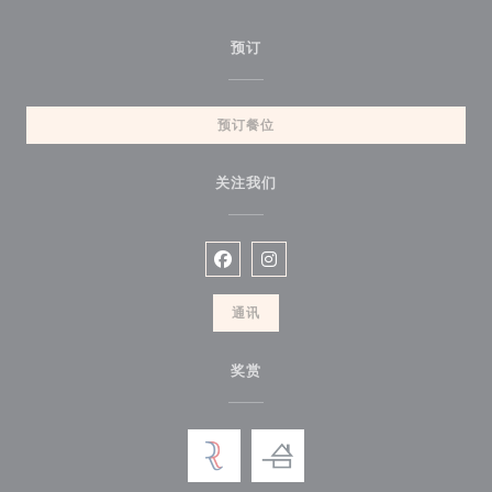
预订
预订餐位
关注我们
Facebook ((在新窗口中打开))
Instagram ((在新窗口中打开))
通讯
奖赏