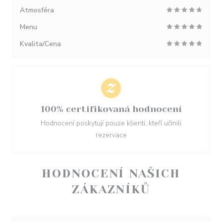
Atmosféra
Menu
Kvalita/Cena
100% certifikovaná hodnocení
Hodnocení poskytují pouze klienti, kteří učinili
rezervace
HODNOCENÍ NAŠICH
ZÁKAZNÍKŮ