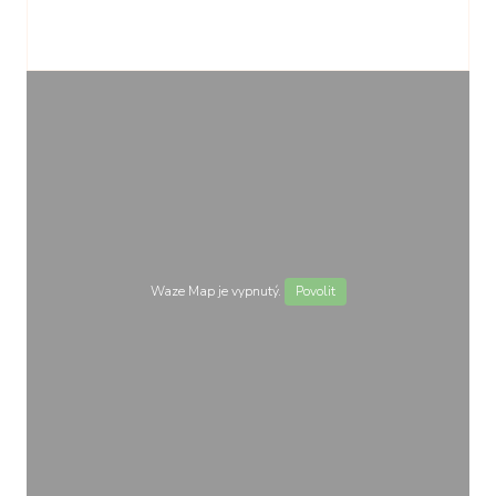
Waze Map je vypnutý.
Povolit