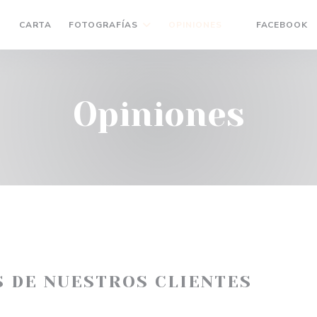
(
CARTA
FOTOGRAFÍAS
OPINIONES
FACEBOOK
((ABRE EN UNA
Opiniones
S DE NUESTROS CLIENTES