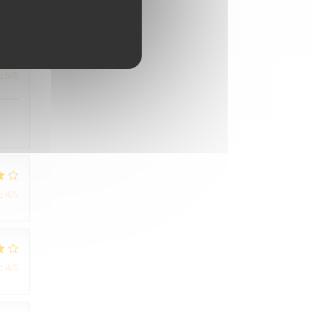
:
5
/5
:
4
/5
:
4
/5