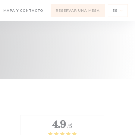
(ABRE EN UNA NUEVA VENTANA))
MAPA Y CONTACTO
RESERVAR UNA MESA
ES
 NUEVA VENTANA))
4.9
/5