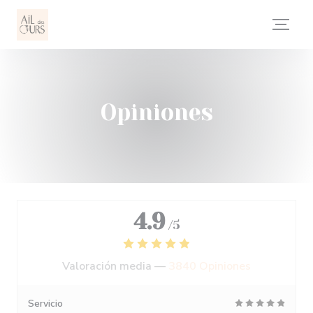
Personalización de sus opciones de cookies
Opiniones
4.9
/5
Valoración media —
3840 Opiniones
Servicio