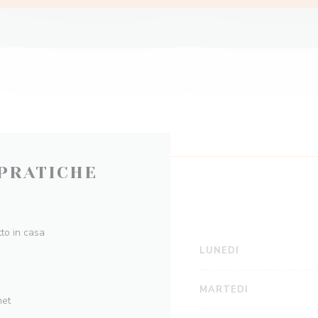
PRATICHE
tto in casa
LUNEDI
MARTEDI
met