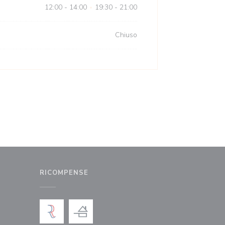
12:00 - 14:00
19:30 - 21:00
•
Chiuso
RICOMPENSE
nestra))
uova finestra))