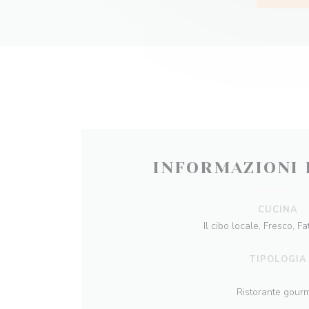
INFORMAZIONI 
CUCINA
Il cibo locale, Fresco, Fa
TIPOLOGIA
Ristorante gour