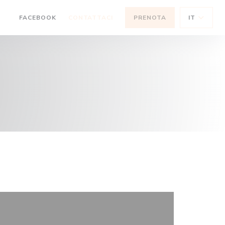
((APRE UNA NUOVA FINESTRA))
FACEBOOK
CONTATTACI
PRENOTA
IT
((APRE UNA NUOVA FINESTRA))