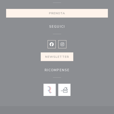
PRENOTA
SEGUICI
Facebook ((apre una nuova finestra)
Instagram ((apre una nuova fi
NEWSLETTER
RICOMPENSE