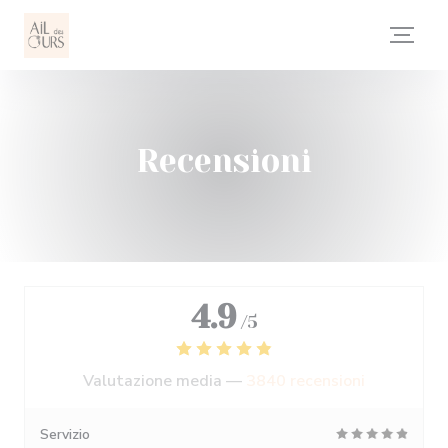
Personalizzazione delle tue scelte sui cookie
Recensioni
4.9
/5
Valutazione media —
3840 recensioni
Servizio