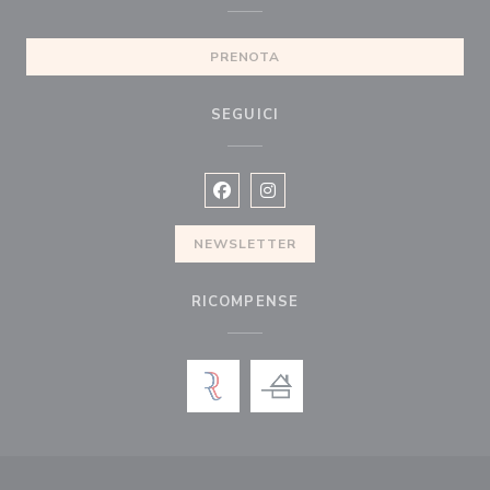
PRENOTA
SEGUICI
Facebook ((apre una nuova finestra)
Instagram ((apre una nuova fi
NEWSLETTER
RICOMPENSE