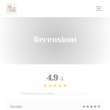
Personalizzazione delle tue scelte sui cookie
Recensioni
4.9
/5
Valutazione media —
3840 recensioni
Servizio