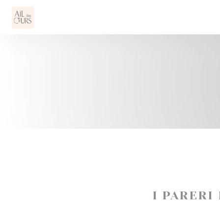
Personalizzazione delle tue scelte sui cookie
I PARERI