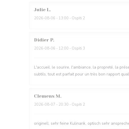
Julie
L
2026-08-06
- 13:00 - Ospiti 2
Didier
P
2026-08-06
- 12:00 - Ospiti 3
L'accueil, le sourire, l'ambiance, la propreté, la pré
subtils, tout est parfait pour un très bon rapport quali
Clemens
M
2026-08-07
- 20:30 - Ospiti 2
originell, sehr feine Kulinarik, optisch sehr anspre