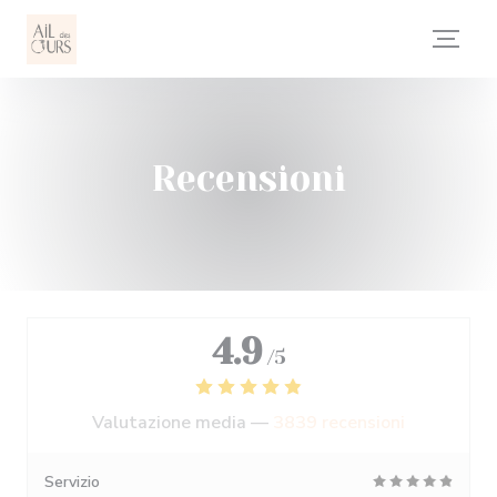
Personalizzazione delle tue scelte sui cookie
Recensioni
4.9
/5
Valutazione media —
3839 recensioni
Servizio