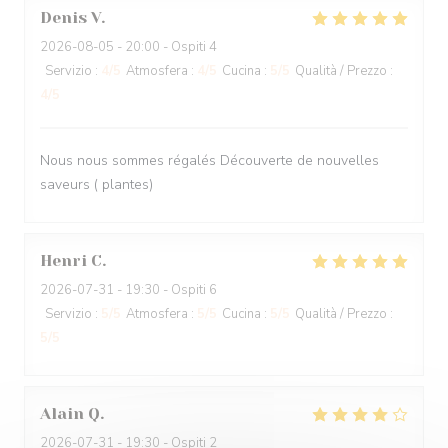
Denis
V
2026-08-05
- 20:00 - Ospiti 4
Servizio
:
4
/5
Atmosfera
:
4
/5
Cucina
:
5
/5
Qualità / Prezzo
:
4
/5
Nous nous sommes régalés Découverte de nouvelles
saveurs ( plantes)
Henri
C
2026-07-31
- 19:30 - Ospiti 6
Servizio
:
5
/5
Atmosfera
:
5
/5
Cucina
:
5
/5
Qualità / Prezzo
:
5
/5
Alain
Q
2026-07-31
- 19:30 - Ospiti 2