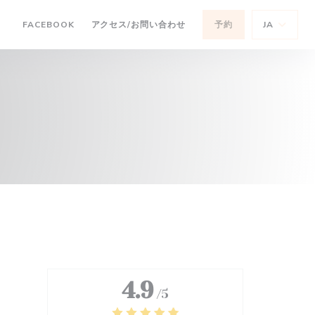
((新しいウィンドウで開きます))
FACEBOOK
アクセス/お問い合わせ
予約
JA
((新しいウィンドウで開きます))
4.9
/5