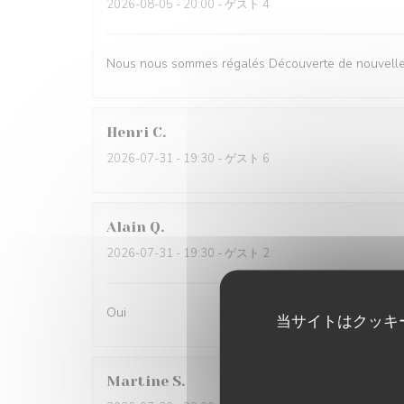
2026-08-05
- 20:00 - ゲスト 4
Nous nous sommes régalés Découverte de nouvelles
Henri
C
2026-07-31
- 19:30 - ゲスト 6
Alain
Q
2026-07-31
- 19:30 - ゲスト 2
Oui
当サイトはクッキ
Martine
S