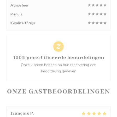
Atmosfeer
Menu's
Kwaliteit/Prijs
100% gecertificeerde beoordelingen
Onze klanten hebben na hun reservering een
beoordeling gegeven
ONZE GASTBEOORDELINGEN
françois
P