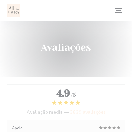
Painel de Gerenciamento de Cookies
Avaliações
4.9
/5
Avaliação média —
3839 avaliações
Apoio