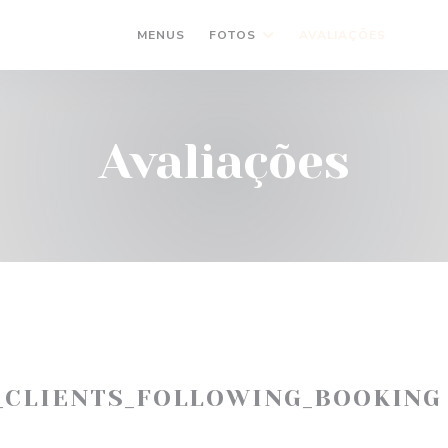
MENUS
FOTOS
AVALIAÇÕES
((AB
(
Avaliações
_CLIENTS_FOLLOWING_BOOKING