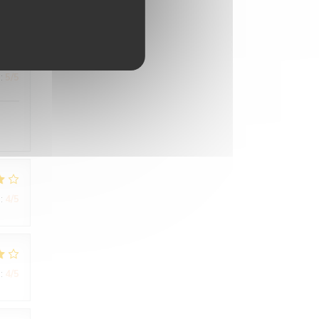
:
5
/5
:
4
/5
:
4
/5