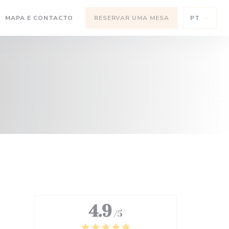
MAPA E CONTACTO
RESERVAR UMA MESA
PT
RE NUMA NOVA JANELA))
(ABRE NUMA NOVA JANELA))
4.9
/5