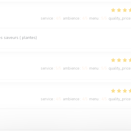
service
:
4
/5
ambience
:
4
/5
menu
:
5
/5
quality_price
 saveurs ( plantes)
service
:
5
/5
ambience
:
5
/5
menu
:
5
/5
quality_price
service
:
4
/5
ambience
:
4
/5
menu
:
4
/5
quality_price