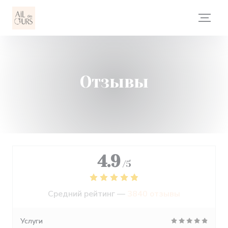
Панель управления cookies
Отзывы
4.9
/5
Средний рейтинг —
3840 отзывы
Услуги