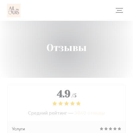
Панель управления cookies
Отзывы
4.9
/5
Средний рейтинг —
3840 отзывы
Услуги