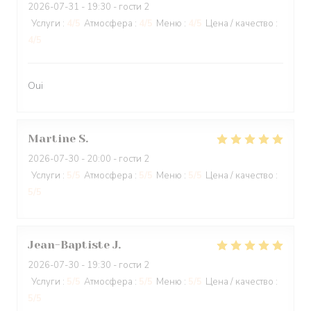
2026-07-31
- 19:30 - гости 2
Услуги
:
4
/5
Атмосфера
:
4
/5
Меню
:
4
/5
Цена / качество
:
4
/5
Oui
Martine
S
2026-07-30
- 20:00 - гости 2
Услуги
:
5
/5
Атмосфера
:
5
/5
Меню
:
5
/5
Цена / качество
:
5
/5
Jean-Baptiste
J
2026-07-30
- 19:30 - гости 2
Услуги
:
5
/5
Атмосфера
:
5
/5
Меню
:
5
/5
Цена / качество
:
5
/5