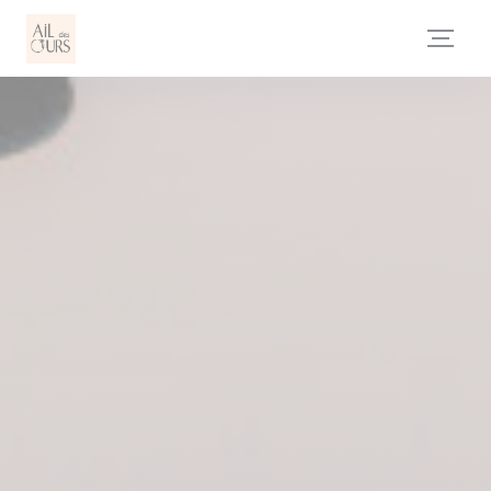
Personnalisation de vos choix en matière de cookies