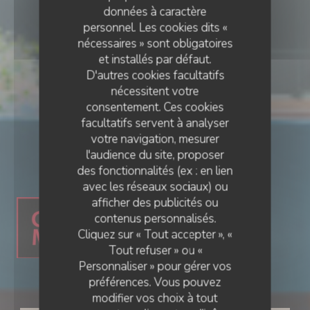
données à caractère
personnel. Les cookies dits «
nécessaires » sont obligatoires
et installés par défaut.
D'autres cookies facultatifs
nécessitent votre
consentement. Ces cookies
facultatifs servent à analyser
votre navigation, mesurer
l'audience du site, proposer
RESTAURANT GASTRONOMIQUE
des fonctionnalités (ex : en lien
•
AMIENS
avec les réseaux sociaux) ou
afficher des publicités ou
contenus personnalisés.
Cliquez sur « Tout accepter », «
Tout refuser » ou «
Personnaliser » pour gérer vos
Ail des Ours
préférences. Vous pouvez
modifier vos choix à tout