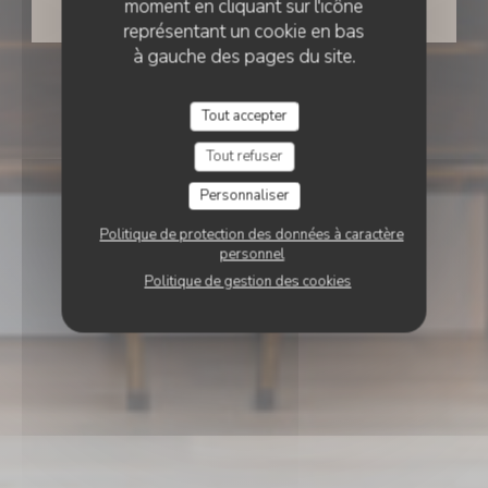
moment en cliquant sur l'icône
RÉSERVER
représentant un cookie en bas
à gauche des pages du site.
Tout accepter
Tout refuser
Personnaliser
Politique de protection des données à caractère
personnel
Politique de gestion des cookies