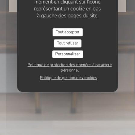
moment en cliquant sur l'icône
RÉSERVER
représentant un cookie en bas
à gauche des pages du site.
Tout accepter
Tout refuser
Personnaliser
Politique de protection des données à caractère
personnel
Politique de gestion des cookies