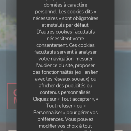
données à caractère
personnel. Les cookies dits «
nécessaires » sont obligatoires
et installés par défaut.
D'autres cookies facultatifs
nécessitent votre
consentement. Ces cookies
facultatifs servent à analyser
votre navigation, mesurer
l'audience du site, proposer
RESTAURANT GASTRONOMIQUE
des fonctionnalités (ex : en lien
•
AMIENS
avec les réseaux sociaux) ou
afficher des publicités ou
contenus personnalisés.
Cliquez sur « Tout accepter », «
Tout refuser » ou «
Personnaliser » pour gérer vos
Ail des Ours
préférences. Vous pouvez
modifier vos choix à tout