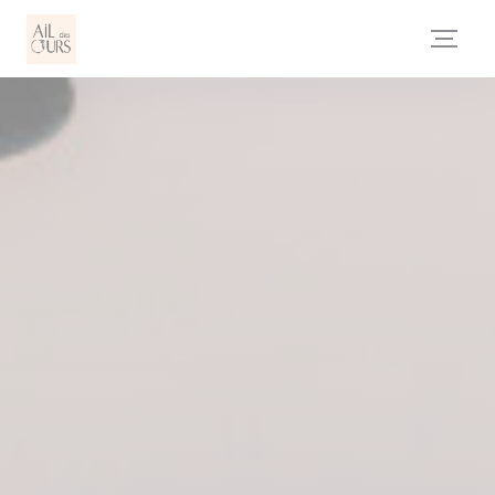
Personnalisation de vos choix en matière de cookies