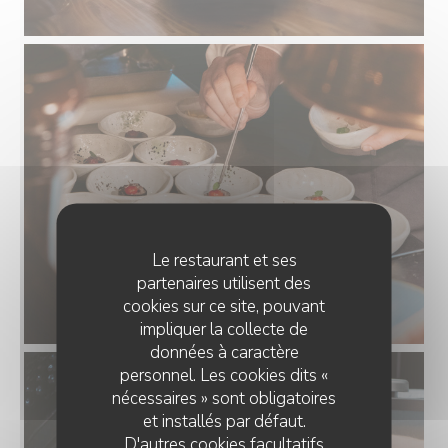
Le restaurant et ses
partenaires utilisent des
cookies sur ce site, pouvant
impliquer la collecte de
données à caractère
personnel. Les cookies dits «
nécessaires » sont obligatoires
et installés par défaut.
D'autres cookies facultatifs