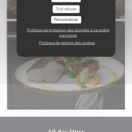
Tout refuser
Personnaliser
Politique de protection des données à caractère
personnel
Politique de gestion des cookies
Ail des Ours