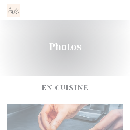
Personnalisation de vos choix en matière de cookies
Photos
EN CUISINE