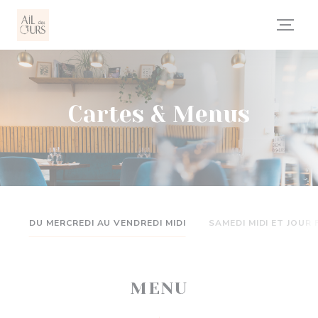
Personnalisation de vos choix en matière de cookies
Cartes & Menus
DU MERCREDI AU VENDREDI MIDI
SAMEDI MIDI ET JOUR 
MENU