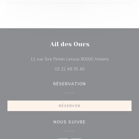
Ail des Ours
((ouvre une nou
11 rue Sire Firmin Leroux 80000 Amiens
03 22 48 35 40
RÉSERVATION
RÉSERVER
NOUS SUIVRE