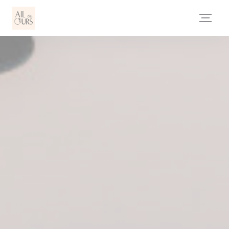
Personnalisation de vos choix en matière de cookies