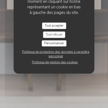
moment en cliquant sur l'icône
RÉSERVER
représentant un cookie en bas
à gauche des pages du site.
Tout accepter
Tout refuser
Personnaliser
Politique de protection des données à caractère
personnel
Politique de gestion des cookies