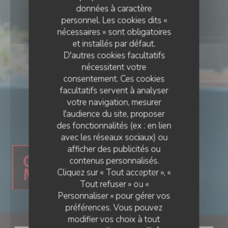
données à caractère
personnel. Les cookies dits «
nécessaires » sont obligatoires
et installés par défaut.
D'autres cookies facultatifs
nécessitent votre
consentement. Ces cookies
facultatifs servent à analyser
votre navigation, mesurer
l'audience du site, proposer
RESTAURANT GASTRONOMIQUE
des fonctionnalités (ex : en lien
•
AMIENS
avec les réseaux sociaux) ou
afficher des publicités ou
contenus personnalisés.
Cliquez sur « Tout accepter », «
Tout refuser » ou «
Personnaliser » pour gérer vos
Ail des Ours
préférences. Vous pouvez
modifier vos choix à tout