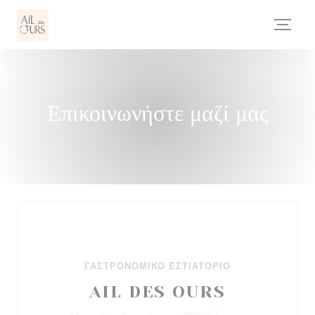
Πίνακας διαχείρισης "Μπισκότων" (Cookies)
Επικοινωνήστε μαζί μας
ΓΑΣΤΡΟΝΟΜΙΚΌ ΕΣΤΙΑΤΌΡΙΟ
AIL DES OURS