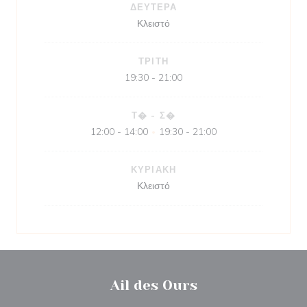
ΔΕΥΤΈΡΑ
Κλειστό
ΤΡΊΤΗ
19:30 - 21:00
Τ�
-
Σ�
12:00 - 14:00
19:30 - 21:00
•
ΚΥΡΙΑΚΉ
Κλειστό
Ail des Ours