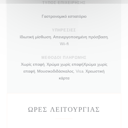
ΤΎΠΟΣ ΕΠΙΧΕΊΡΗΣΗΣ
Γαστρονομικό εστιατόριο
ΥΠΗΡΕΣΊΕΣ
Ιδιωτική μίσθωση, Απενεργοποιημένη πρόσβαση,
Wi-fi
ΜΈΘΟΔΟΙ ΠΛΗΡΩΜΉΣ
Χωρίς επαφή, Χρώμα χωρίς επαφήΧρώμα χωρίς
επαφή, Μουσικοδιδάσκαλος, Visa, Χρεωστική
κάρτα
ΏΡΕΣ ΛΕΙΤΟΥΡΓΊΑΣ