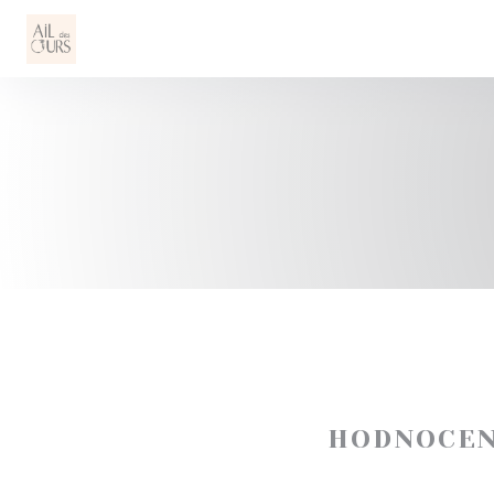
Panel pro správu cookies
HODNOCEN