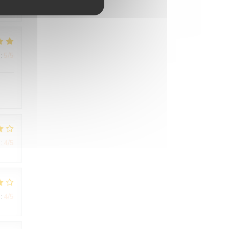
:
5
/5
:
4
/5
:
4
/5