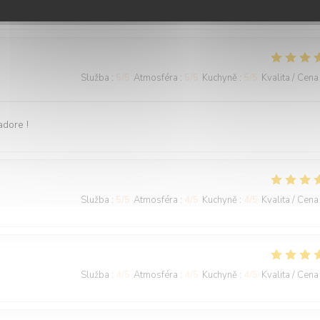
Služba
:
5
/5
Atmosféra
:
5
/5
Kuchyně
:
5
/5
Kvalita / Cena
adore !
Služba
:
5
/5
Atmosféra
:
4
/5
Kuchyně
:
4
/5
Kvalita / Cena
Služba
:
4
/5
Atmosféra
:
4
/5
Kuchyně
:
4
/5
Kvalita / Cena