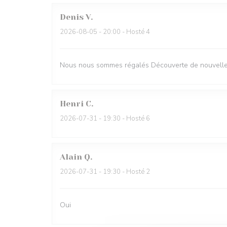
Denis
V
2026-08-05
- 20:00 - Hosté 4
Nous nous sommes régalés Découverte de nouvelles
Henri
C
2026-07-31
- 19:30 - Hosté 6
Alain
Q
2026-07-31
- 19:30 - Hosté 2
Oui