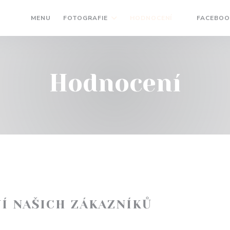
MENU
FOTOGRAFIE
HODNOCENÍ
FACEBOO
((OTEVŘE SE
Hodnocení
Í NAŠICH ZÁKAZNÍKŮ