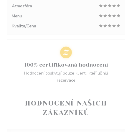
Atmosféra
Menu
Kvalita/Cena
100% certifikovaná hodnocení
Hodnocení poskytují pouze klienti, kteří učinili
rezervace
HODNOCENÍ NAŠICH
ZÁKAZNÍKŮ