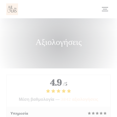
Πίνακας διαχείρισης "Μπισκότων" (Cookies)
Αξιολογήσεις
4.9
/5
Μέση βαθμολογία —
3842 αξιολογήσεις
Υπηρεσία