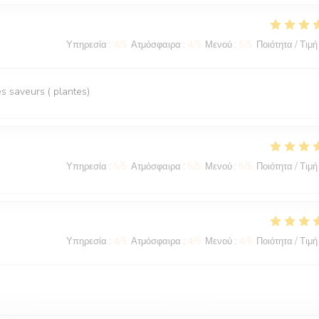
Υπηρεσία
:
4
/5
Ατμόσφαιρα
:
4
/5
Μενού
:
5
/5
Ποιότητα / Τιμή
 saveurs ( plantes)
Υπηρεσία
:
5
/5
Ατμόσφαιρα
:
5
/5
Μενού
:
5
/5
Ποιότητα / Τιμή
Υπηρεσία
:
4
/5
Ατμόσφαιρα
:
4
/5
Μενού
:
4
/5
Ποιότητα / Τιμή