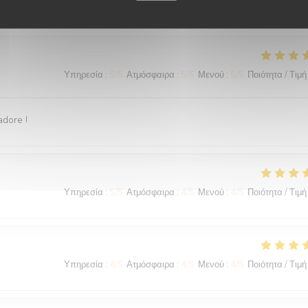
Υπηρεσία
:
5
/5
Ατμόσφαιρα
:
5
/5
Μενού
:
5
/5
Ποιότητα / Τιμή
adore !
Υπηρεσία
:
5
/5
Ατμόσφαιρα
:
4
/5
Μενού
:
4
/5
Ποιότητα / Τιμή
Υπηρεσία
:
4
/5
Ατμόσφαιρα
:
4
/5
Μενού
:
4
/5
Ποιότητα / Τιμή