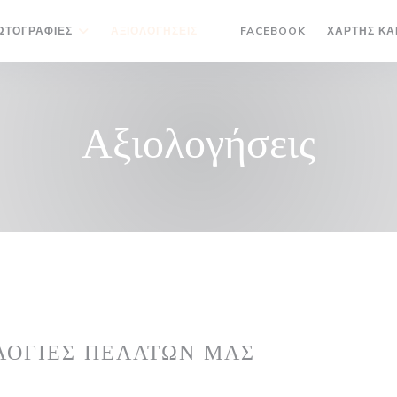
((ΑΝΟΊΓΕΙ ΣΕ 
ΩΤΟΓΡΑΦΊΕΣ
ΑΞΙΟΛΟΓΉΣΕΙΣ
FACEBOOK
ΧΆΡΤΗΣ ΚΑ
((ΑΝΟΊΓΕΙ ΣΕ ΝΈΟ ΠΑΡΆΘΥΡΟ)
Αξιολογήσεις
ΛΟΓΊΕΣ ΠΕΛΑΤΏΝ ΜΑΣ