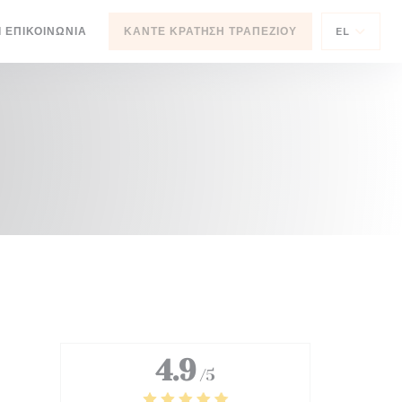
ΝΈΟ ΠΑΡΆΘΥΡΟ))
Ι ΕΠΙΚΟΙΝΩΝΊΑ
ΚΆΝΤΕ ΚΡΆΤΗΣΗ ΤΡΑΠΕΖΙΟΎ
EL
)
4.9
/5