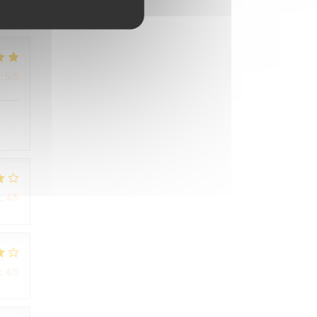
:
5
/5
:
4
/5
:
4
/5