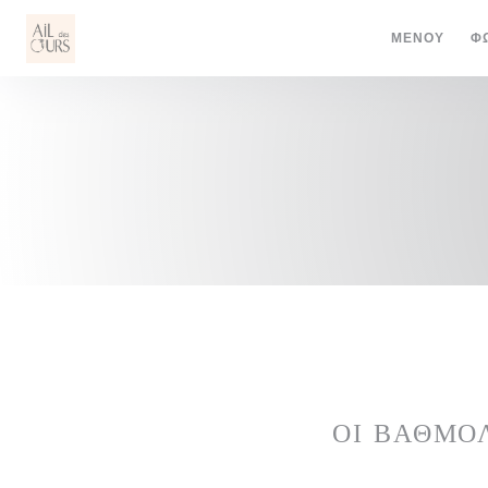
Πίνακας διαχείρισης "Μπισκότων" (Cookies)
ΜΕΝΟΎ
Φ
ΟΙ ΒΑΘΜΟ