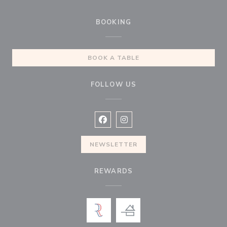
BOOKING
BOOK A TABLE
FOLLOW US
Facebook ((opens in a new window
Instagram ((opens in a new w
NEWSLETTER
REWARDS