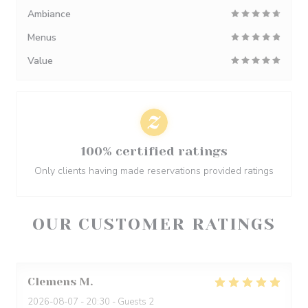
Ambiance
Menus
Value
100% certified ratings
Only clients having made reservations provided ratings
OUR CUSTOMER RATINGS
Clemens
M
2026-08-07
- 20:30 - Guests 2