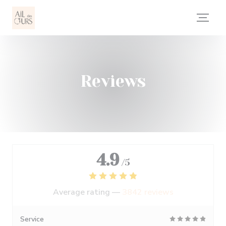
Personalizing your cookie choices
Reviews
4.9
/5
Average rating —
3842 reviews
Service