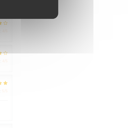
:
4
/5
:
4
/5
:
5
/5