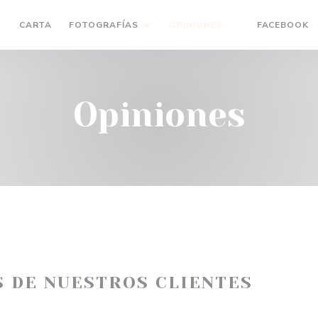
(
CARTA
FOTOGRAFÍAS
OPINIONES
FACEBOOK
((ABRE EN UNA
Opiniones
S DE NUESTROS CLIENTES