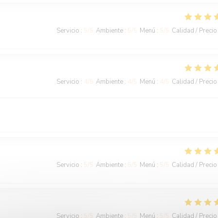
Servicio
:
5
/5
Ambiente
:
5
/5
Menú
:
5
/5
Calidad / Precio
Servicio
:
4
/5
Ambiente
:
4
/5
Menú
:
4
/5
Calidad / Precio
Servicio
:
5
/5
Ambiente
:
5
/5
Menú
:
5
/5
Calidad / Precio
Servicio
:
5
/5
Ambiente
:
5
/5
Menú
:
5
/5
Calidad / Precio