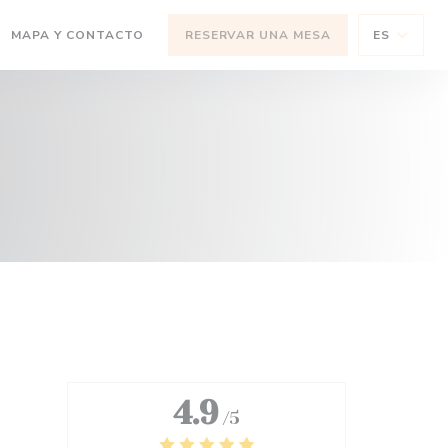
(ABRE EN UNA NUEVA VENTANA))
MAPA Y CONTACTO
RESERVAR UNA MESA
ES
 NUEVA VENTANA))
4.9
/5