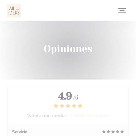
Personalización de sus opciones de cookies
Opiniones
4.9
/5
Valoración media —
3840 Opiniones
Servicio