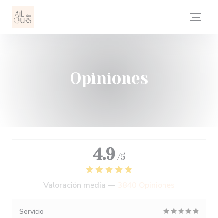
Personalización de sus opciones de cookies
Opiniones
4.9
/5
Valoración media —
3840 Opiniones
Servicio