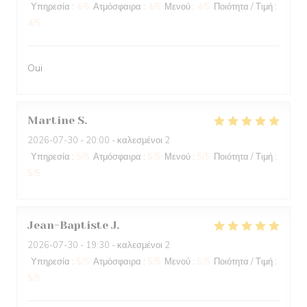
Υπηρεσία
:
4
/5
Ατμόσφαιρα
:
4
/5
Μενού
:
4
/5
Ποιότητα / Τιμή
:
4
/5
Oui
Martine
S
2026-07-30
- 20:00 - καλεσμένοι 2
Υπηρεσία
:
5
/5
Ατμόσφαιρα
:
5
/5
Μενού
:
5
/5
Ποιότητα / Τιμή
:
5
/5
Jean-Baptiste
J
2026-07-30
- 19:30 - καλεσμένοι 2
Υπηρεσία
:
5
/5
Ατμόσφαιρα
:
5
/5
Μενού
:
5
/5
Ποιότητα / Τιμή
:
5
/5