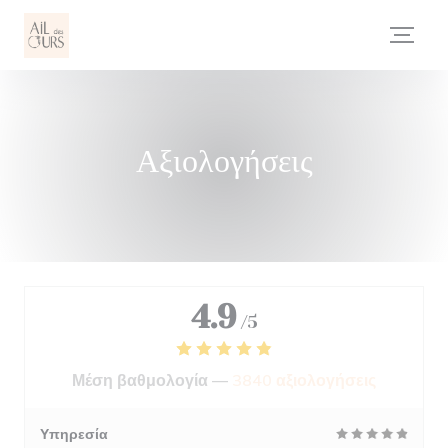
Πίνακας διαχείρισης "Μπισκότων" (Cookies)
Αξιολογήσεις
4.9
/5
Μέση βαθμολογία —
3840 αξιολογήσεις
Υπηρεσία