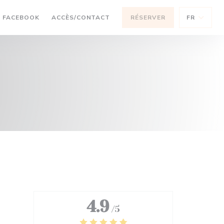
OUVRE UNE NOUVELLE FENÊTRE))
((OUVRE UNE NOUVELLE FENÊTRE))
FACEBOOK
ACCÈS/CONTACT
RÉSERVER
FR
4.9
/5