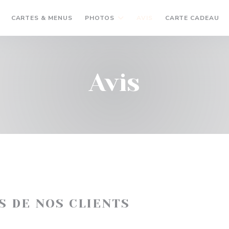
((
CARTES & MENUS
PHOTOS
AVIS
CARTE CADEAU
Avis
IS DE NOS CLIENTS