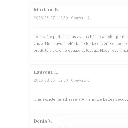
Martine
B
2026-08-07
- 12:30 - Couverts 2
Tout a été parfait. Nous avions hésité à opter pour l
choix. Nous avons été de belle découverte en belle 
produits d’extrême qualité et locaux. Nous recomman
Laurent
E
2026-08-06
- 19:30 - Couverts 2
Une excellente adresse à Amiens. De belles découve
Denis
V