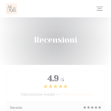
Personalizzazione delle tue scelte sui cookie
Recensioni
4.9
/5
Valutazione media —
3839 recensioni
Servizio