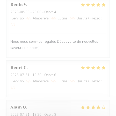
Denis
V
2026-08-05
- 20:00 - Ospiti 4
Servizio
:
4
/5
Atmosfera
:
4
/5
Cucina
:
5
/5
Qualità / Prezzo
:
4
/5
Nous nous sommes régalés Découverte de nouvelles
saveurs ( plantes)
Henri
C
2026-07-31
- 19:30 - Ospiti 6
Servizio
:
5
/5
Atmosfera
:
5
/5
Cucina
:
5
/5
Qualità / Prezzo
:
5
/5
Alain
Q
2026-07-31
- 19:30 - Ospiti 2