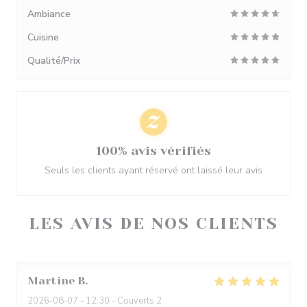
Ambiance
Cuisine
Qualité/Prix
100% avis vérifiés
Seuls les clients ayant réservé ont laissé leur avis
LES AVIS DE NOS CLIENTS
Martine
B
2026-08-07
- 12:30 - Couverts 2