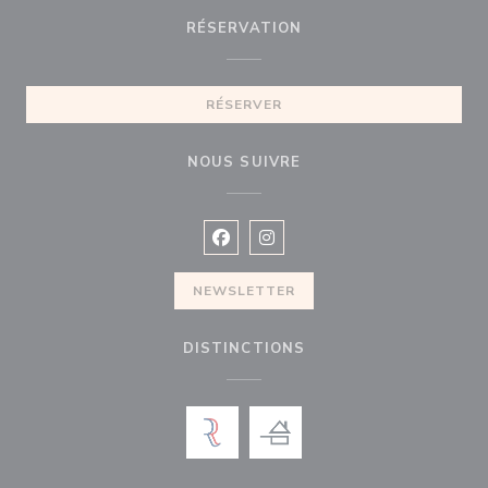
RÉSERVATION
RÉSERVER
NOUS SUIVRE
Facebook ((ouvre une nouvelle fenê
Instagram ((ouvre une nouvell
NEWSLETTER
DISTINCTIONS