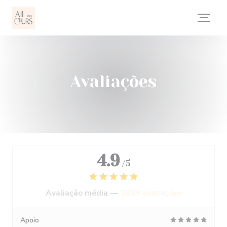
Painel de Gerenciamento de Cookies
Avaliações
4.9
/5
Avaliação média —
3839 avaliações
Apoio